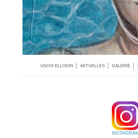
USCHI ELLISON
AKTUELLES
GALERIE
INSTAGRA