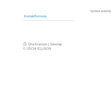
Symbol anklicke
Kontaktformular
Druckversion
|
Sitemap
© USCHI ELLISON