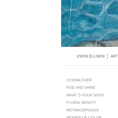
USCHI ELLISON
AKT
OCEANLOVER
RISE AND SHINE
WHAT`S YOUR SIGN?
FLORAL BEAUTY
METAMORPHOSIS
WOMEN OF COLOR